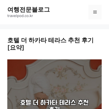
Skip
여행전문블로그
to
Menu
content
travelpod.co.kr
호텔 더 하카타 테라스 추천 후기
[요약]